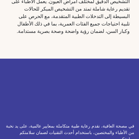
التشخيص الدقيق لمختلف أمراض العيون. يعمل الأطباء على
تقديم رعاية شاملة تمتد من التشخيص المبكر للحالات
البسيطة إلى التدخلات الطبية المتقدمة، مع الحرص على تلبية
احتياجات جميع الفئات العمرية، بما في ذلك الأطفال وكبار
السن، لضمان رؤية واضحة وصحة بصرية مستدامة
.
في مصحة العافية، نقدم رعاية طبية متكاملة بمعايير عالمية، على يد نخبة
من الأطباء والمختصين، باستخدام أحدث التقنيات لضمان سلامتكم